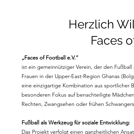
Herzlich W
Faces o
„Faces of Football e.V.“
ist ein gemeinnütziger Verein, der den Fußba
Frauen in der Upper-East-Region Ghanas (Bolgat
eine einzigartige Kombination aus sportlicher 
besonderen Fokus auf benachteiligte Mädchen i
Rechten, Zwangsehen oder frühen Schwangersc
Fußball als Werkzeug für soziale Entwicklung:
Das Projekt verfolgt einen ganzheitlichen Ansa